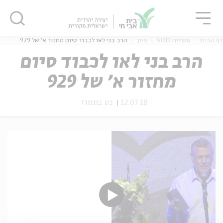
גור
סגור
סגור
דף הבית
ספריית VOD
עיון
הרב בני לאו לכבוד סיום מחזור א' של 929
הרב בני לאו לכבוד סיום
מחזור א' של 929
ה
אנגלית
נוער
12.07.18
כט בתמוז