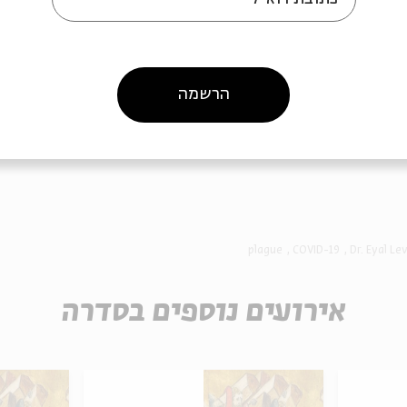
הרשמה
ה לאירועים דומים
plague
COVID-19
Dr. Eyal Le
אירועים נוספים בסדרה