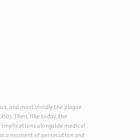
s, and most vividly the plague
50). Then, like today, the
al implications alongside medical
was a moment of persecution and