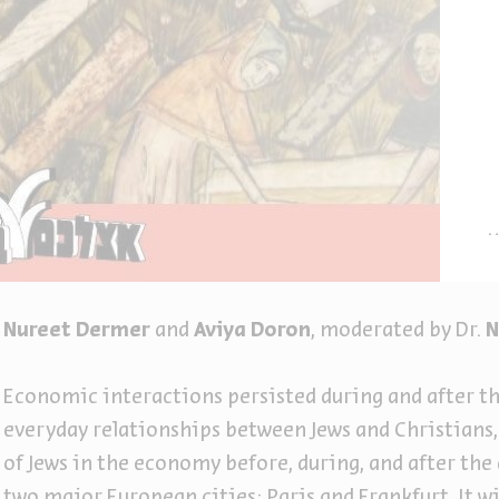
Nureet Dermer
and
Aviya Doron
, moderated by Dr.
N
Economic interactions persisted during and after th
everyday relationships between Jews and Christians,
of Jews in the economy before, during, and after the
two major European cities: Paris and Frankfurt. It wi