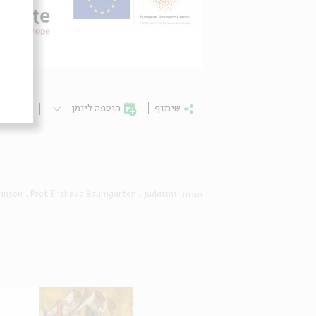
שיתוף
הוספה ליומן
הרשמ
תגיות:
judaism
Prof. Elisheva Baumgarten
vinson