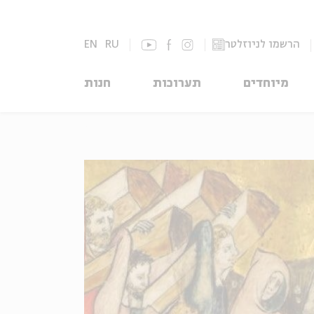
הרשמו לניוזלטר
RU
EN
מיוחדים
תערוכות
חנות