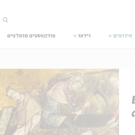
סגור
אירועים
וידאו
פודקאסטים מומלצים