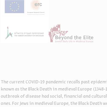
The current COVID-19 pandemic recalls past epidemic
known as the Black Death in medieval Europe (1348-13
outbreak of disease had social, financial and cultur
ones. For Jews in medieval Europe, the Black Death 