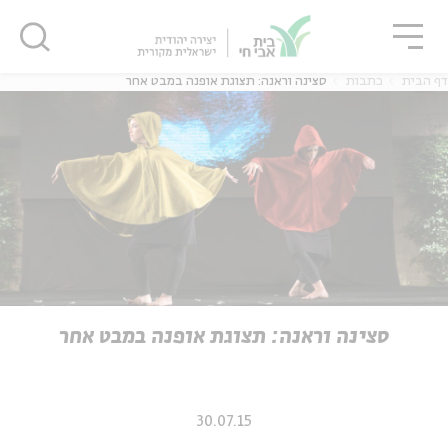
גור
סגור
סגור
דף הבית
כתבות
סצינה וראנה: תצוגת אופנה במבט אחר
ה
אנגלית
נוער
ה
אנגלית
מיוחדי
סצינה וראנה: תצוגת אופנה במבט אחר
30.07.15