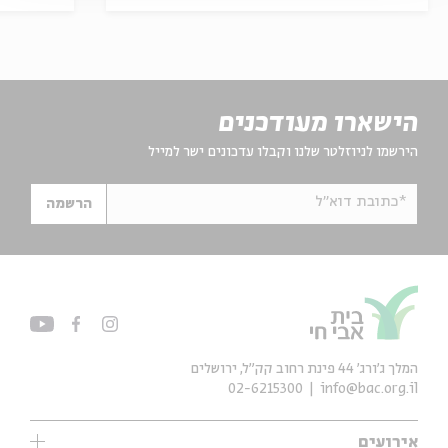
הישארו מעודכנים
הירשמו לניוזלטר שלנו וקבלו עדכונים ישר למייל
*כתובת דוא"ל
הרשמה
המלך ג'ורג' 44 פינת רחוב קק״ל, ירושלים
02-6215300
info@bac.org.il
אירועים