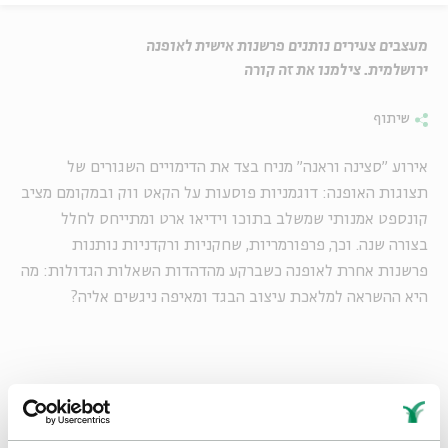
מעצבים צעירים נותנים פרשנות אישית לאופנה
ירושלמית. צילמנו את זה קורה
שיתוף
אירוע "סצינה וראנה" מניח בצד את הדימויים השגורים של
תצוגות האופנה: דוגמניות פוסעות על הקאט ווק ובמקומם מציב
קונספט אמנותי שמשלב בתוכו וידיאו ארט ומתייחס לחלל
בצורה שנה. וכך, פרפורמריות, שחקניות ורקדניות נותנות
פרשנות אחרת לאופנה כשברקע מהדהדות השאלות הגדולות: מה
היא ההשראה למלאכת עיצוב הבגד ומאיפה ניגשים אליה?