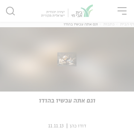
גור
סגור
סגור
דף הבית
כתבות
וגם אתה עכשיו בהודו
ה
אנגלית
נוער
ה
אנגלית
מיוחדי
וגם אתה עכשיו בהודו
דודו כהן
11.11.13