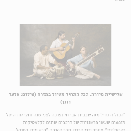
שלישיית מיורה. הכל התחיל מטיול במזרח (צילום: אלעד
גונן)
"הכול התחיל מזה שבבית אבי חי נערכה לפני שנה וחצי סדרה של
מופעים שעשו פרשנויות של הרכבים שונים לקלאסיקות
ישראליות", מספר גידי הברט, חבר ההרכב, "ברק וייס, המנהל