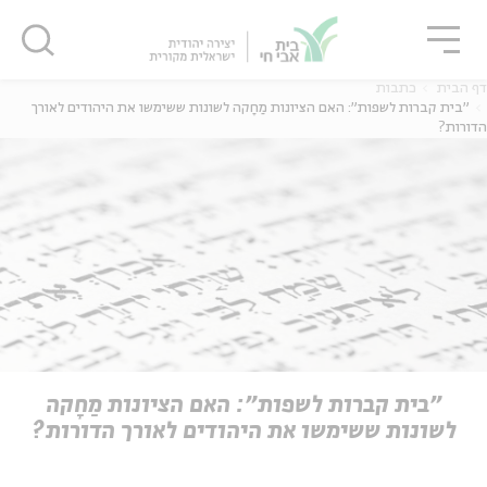
גור
סגור
סגור
דף הבית
כתבות
"בית קברות לשפות": האם הציונות מַחָקה לשונות ששימשו את היהודים לאורך
הדורות?
ה
אנגלית
נוער
ה
אנגלית
מיוחדי
"בית קברות לשפות": האם הציונות מַחָקה
לשונות ששימשו את היהודים לאורך הדורות?