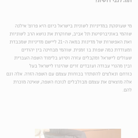
ומה לגבי רוסית?
מי שעוסקת במדיניות לשונית בישראל כיום היא פרופ' אילנה
שוהמי באוניברסיטת תל אביב, שחוקרת את נושא הרב לשוניות
ואת האפשרות של מדינות במאה ה-21 ליישם מדיניות שמכבדת
ומעודדת כמה שפות בו זמנית. שוהמי מבחינה בין יהודים
שעולים לישראל ומקבלים עזרה וסיוע בלימוד השפה העברית
ובין מהגרי עבודה ועובדים זרים שהיגרו לישראל בעל
כורחם ונאלצים להסתדר בכוחות עצמם עם השפה הזרה. אלה וגם
אלה מוצאים את עצמם מבולבלים לנוכח השפה, שאינה מוכרת
להם.