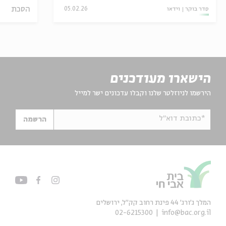
הסכת
סדר בוקר
וידאו
05.02.26
הישארו מעודכנים
הירשמו לניוזלטר שלנו וקבלו עדכונים ישר למייל
*כתובת דוא"ל
הרשמה
המלך ג'ורג' 44 פינת רחוב קק״ל, ירושלים
02-6215300
info@bac.org.il