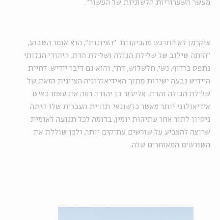
מעשר השערוריות הלשוניות של העשור".
צוקרמן לא התרגש מהביקורת. "הציונות", הוא אומר השבוע,
"היתה שילוב של שלילת הגולה ושלילת הדת. היהודי הגלותי
נתפס כרדוף, נשי, חלשלוש, דתי, והוא גם דיבר יידיש. דחיית
היידיש נבעה ישירות מתוך האידיאולוגיה הציונית הזאת של
שלילת הגולה והדת. אליעזר בן יהודה ראה את עצמו כאיש
אידיאולוגי יותר מאשר כלשונאי. תחיית העברית שלו היתה
ניסיון לתור אחר עתיקוּת יומין, בדומה לכל תנועה לאומית
שרוצה להצביע על שורשים עתיקים יותר, ולכן שוללת את
השורשים המאוחרים שלה.