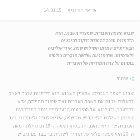
אריאל הורוביץ
14.01.15
שבוע השפה העברית, שמצוין השבוע, הוא
הזדמנות טובה להפנות זרקור להיבטים
הבעייתיים שמזמן השילוש שפה, אידיאולוגיה
ולאומיות. שוחחנו עם שלושה חוקרים בולטים
בתחום על צדה המודחק של העברית
שיתוף
שבוע השפה העברית, שמצוין השבוע, הוא הזדמנות טובה לא רק
להעלות על נס את השפה העברית ואת סיפור תחייתה, אלא
להתעכב, ולו לרגע, על ההיבטים הבעייתיים יותר, המודחקים,
שמזמן השילוש הלא קדוש של שפה, אידיאולוגיה ולאומיות. בצד
העובדה שהחייאת העברית בסוף המאה ה-19 ובתחילת המאה
ה-20 היא מעשה פלאי של תחייה לשונית בד בבד עם גיבוש