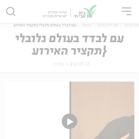
גור
סגור
סגור
דף הבית
ספריית VOD
שונות
עם לבדד בעולם גלובלי {תקציר האירוע
עם לבדד בעולם גלובלי
{תקציר האירוע
ה
אנגלית
נוער
12.05.13
ג' בסיון