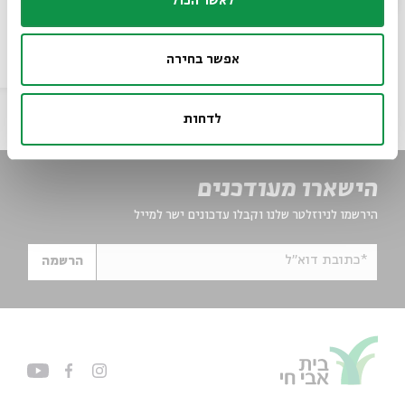
לאשר הכול
אפשר בחירה
הסכת
31.07.14
וידאו
אנגלית
לדחות
הישארו מעודכנים
הירשמו לניוזלטר שלנו וקבלו עדכונים ישר למייל
*כתובת דוא"ל
הרשמה