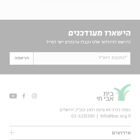
הישארו מעודכנים
הירשמו לניוזלטר שלנו וקבלו עדכונים ישר למייל
*כתובת דוא"ל
הרשמה
המלך ג'ורג' 44 פינת רחוב קק״ל, ירושלים
02-6215300
info@bac.org.il
אירועים