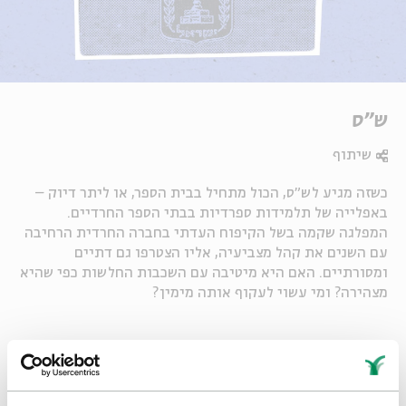
ש"ס
שיתוף
כשזה מגיע לש"ס, הכול מתחיל בבית הספר, או ליתר דיוק –
באפלייה של תלמידות ספרדיות בבתי הספר החרדיים.
המפלגה שקמה בשל הקיפוח העדתי בחברה החרדית הרחיבה
עם השנים את קהל מצביעיה, אליו הצטרפו גם דתיים
ומסורתיים. האם היא מיטיבה עם השכבות החלשות כפי שהיא
מצהירה? ומי עשוי לעקוף אותה מימין?
Whatsapp
לקבלת עדכונים על פרק חדש ב-
Email