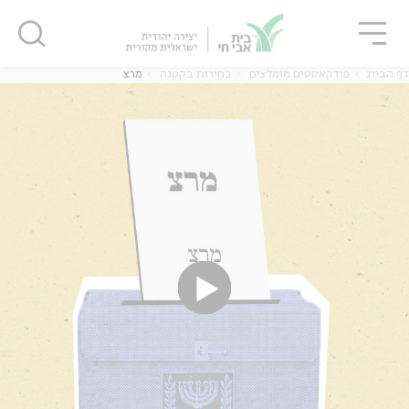
גור
סגור
סגור
דף הבית
פודקאסטים מומלצים
בחירות בקטנה
מרצ
ה
אנגלית
נוער
ה
אנגלית
מיוחדי