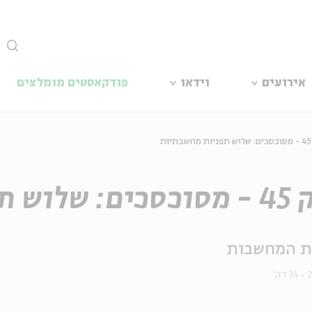
סגור
אירועים
וידאו
פודקאסטים מומלצים
ת
פניות מחשבתיות
ת המחשבות
34 דק'