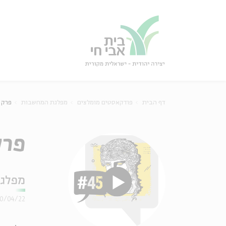
גור
סגור
דף הבית
פודקאסטים מומלצים
מפלגת המחשבות
פרק 45 - מסוכסכים: שלוש תפניות מחשבתיו
פרק 45 - מסוכסכים: שלוש ת
מפלג
20/04/22