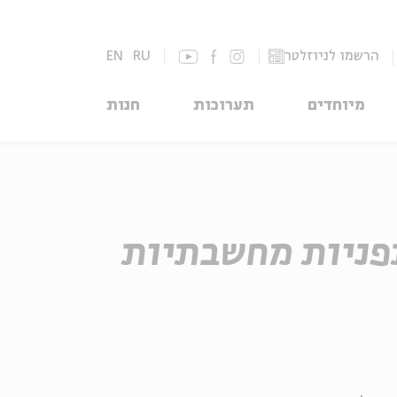
הרשמו לניוזלטר
RU
EN
מיוחדים
תערוכות
חנות