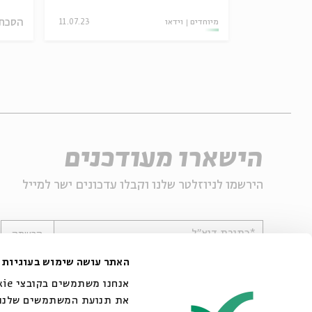
12/11/23
הסכת
מיוחדים
וידאו
11.07.23
הישארו מעודכנים
הירשמו לניוזלטר שלנו וקבלו עדכונים ישר למייל
*כתובת דוא"ל
הרשמה
האתר עושה שימוש בעוגיות
את תנועת המשתמשים שלנו. 