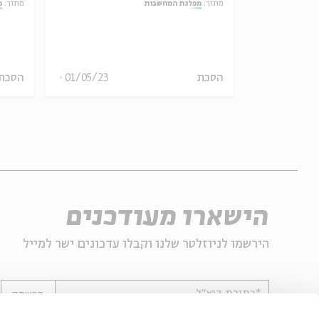
מתוך:
מפלגת המחשבות
מתוך:
מ
12/11/23
הסכת
01/05/23
הסכת
הישארו מעודכנים
הירשמו לניוזלטר שלנו וקבלו עדכונים ישר למייל
*כתובת דוא"ל
הרשמה