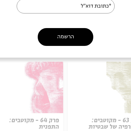
*כתובת דוא"ל
הרשמה
עוד בבית אבי חי
פרק 63 - מקוטבים:
פרק 64 - מקוטבים:
רפיה של שבטיות
התפנית