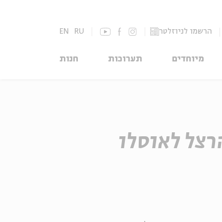
הרשמו לניוזלטר
RU
EN
מיוחדים
תערוכות
חנות