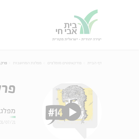
גור
סגור
דף הבית
פודקאסטים מומלצים
מפלגת המחשבות
פרק 14 - השמאל: השלום-מהרצל לאוסל
פרק 14 - השמאל: השלום-
מפלג
01/07/21