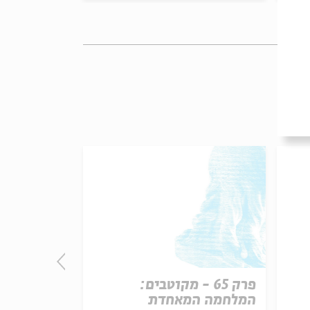
פרק 65 - מקוטבים:
פרק 
המלחמה המאחדת
ודמוקרטית