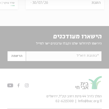
הסכת
30/07/26
סדר בוקר
ו
הישארו מעודכנים
הירשמו לניוזלטר שלנו וקבלו עדכונים ישר למייל
*כתובת דוא"ל
הרשמה
המלך ג'ורג' 44 פינת רחוב קק״ל, ירושלים
02-6215300
info@bac.org.il