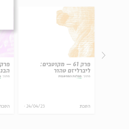
יסים: נבואת
פרק 61 – מקוטבים:
ליברליזם טהור
הבנה
מתוך:
מפלגת המחשבות
מתוך:
מ
12/11/23
הסכת
24/04/23
הסכת