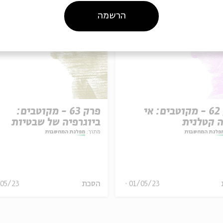
הרשמה
פרק 62 - מקוטבים: אי
פרק 63 - מקוטבים:
 קטלנית
ביוגרפיה של שבטיות
פלגת המחשבות
מתוך:
מפלגת המחשבות
01/05/23
הסכת
/05/23