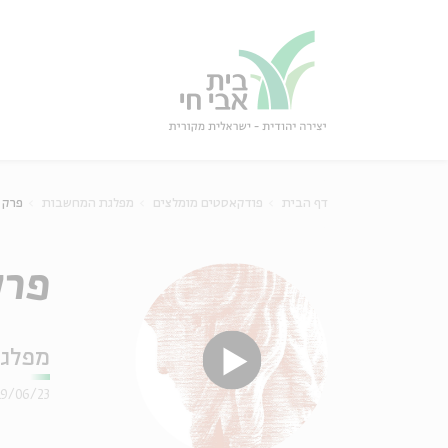
גור
סגור
דף הבית
פודקאסטים מומלצים
מפלגת המחשבות
פרק 66 - מקוטבים: יהודית ודמוקרטי
פרק 66 - מקוטבים: יהוד
מפלג
19/06/23