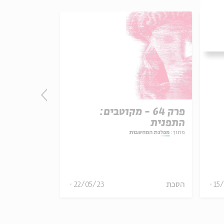
פרק 64 - מקוטבים:
פרק 5
התפנית
המלחמה ה
מתוך:
מפלגת המחשבות
מתוך:
מפלגת המחש
15
הסכת
22/05/23
הסכת