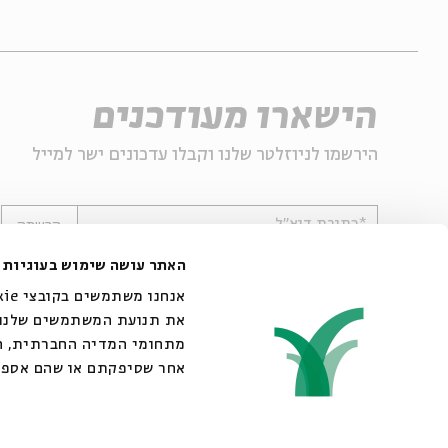
הישארו מעודכנים
הירשמו לניוזלטר שלנו וקבלו עדכונים ישר למייל
*כתובת דוא"ל
הרשמה
האתר עושה שימוש בעוגיות
את תנועת המשתמשים שלנו. 
מתחומי המדיה החברתית, הפ
אחר שסיפקתם או שהם אספו