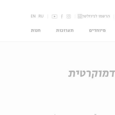
הרשמו לניוזלטר
RU
EN
מיוחדים
תערוכות
חנות