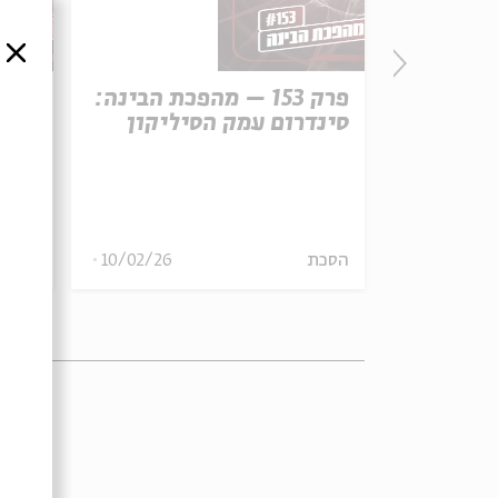
סגור
הפכת הבינה:
פרק 153 – מהפכת הבינה:
סינדרום עמק הסיליקון
צריך
17/02/26
הסכת
10/02/26
הסכת