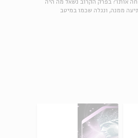
חה אותו? בפרק הקרוב נשאל מה היה
תיעה ממנה, ונגלה שכמו במיטב