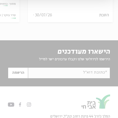
מתוך:
כוחות 
הסכת
30/07/26
סדר בוקר
ו
הישארו מעודכנים
הירשמו לניוזלטר שלנו וקבלו עדכונים ישר למייל
*כתובת דוא"ל
הרשמה
המלך ג'ורג' 44 פינת רחוב קק״ל, ירושלים