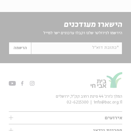
הישארו מעודכנים
הירשמו לניוזלטר שלנו וקבלו עדכונים ישר למייל
*כתובת דוא"ל
הרשמה
המלך ג'ורג' 44 פינת רחוב קק״ל, ירושלים
02-6215300
info@bac.org.il
אירועים
עיון
ספריית וידאו