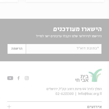
הישארו מעודכנים
הירשמו לניוזלטר שלנו וקבלו עדכונים ישר למייל
*כתובת דוא"ל
הרשמה
המלך ג'ורג' 44 פינת רחוב קק״ל, ירושלים
02-6215300
info@bac.org.il
אירועים