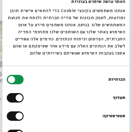
האתר עושה שימוש בעוגיות
פרקים נוספים בסדרה
אנחנו משתמשים בקובצי Cookie כדי להתאים אישית תוכן
ומודעות, לספק תכונות של מדיה חברתית ולנתח את תנועת
המשתמשים שלנו. בנוסף, אנחנו משתפים מידע על אופן
סגור
השימוש באתר שלנו עם השותפים שלנו מתחומי המדיה
החברתית, הפרסום וניתוח הנתונים. גורמים אלה עשויים
לשלב את הנתונים האלה עם מידע אחר שסיפקתם או שהם
אספו בעקבות השימוש שעשיתם בשירותים שלהם.
Q&A מהפכת הבינה: ספיישל
בחירת
הכרחיות
ישן מת
הסכמה
רוצים לדעת מה קורה
בבית אבי חי לפני כולם?
תעדוף
הסכת
03/06/26
הסכת
הרשמו לניוזלטר שלנו
סטטיסטיקה