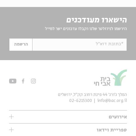
הישארו מעודכנים
הירשמו לניוזלטר שלנו וקבלו עדכונים ישר למייל
*כתובת דוא"ל
הרשמה
המלך ג'ורג' 44 פינת רחוב קק״ל, ירושלים
02-6215300
info@bac.org.il
אירועים
עיון
ספריית וידאו
אנגלית