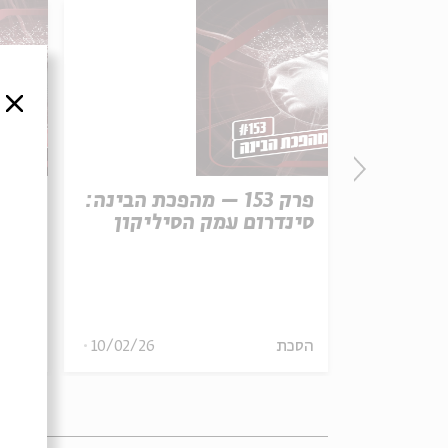
סגור
הפכת הבינה:
פרק 153 – מהפכת הבינה:
סינדרום עמק הסיליקון
צריך
17/02/26
הסכת
10/02/26
הסכת