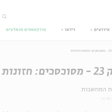
סגור
אירועים
וידאו
פודקאסטים מומלצים
ת
ונות וזהויות
ת המחשבות
30 דק'