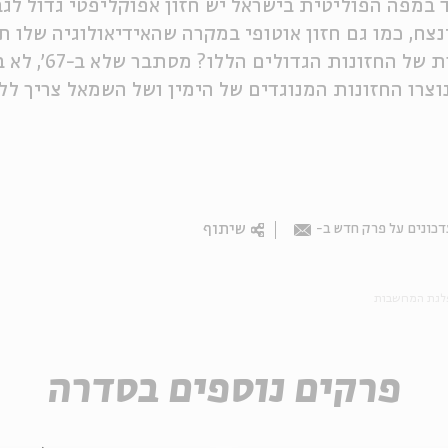
 במפה הפוליטית בישראל יש חזון אפוקליפטי גדול לג
נצח, כמו גם חזון אוטופי במקרה שהאידיאולוגיה שלו 
וצרו החזונות המנוגדים של הימין ושל השמאל צריך ל
שיתוף
כונים על פרק חדש ב-
Email
לגת המחשבות
פרקים נוספים בסדרה