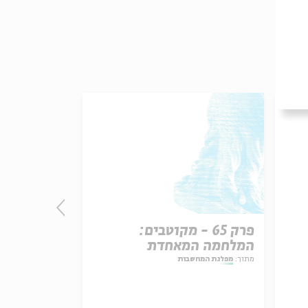
פרק 65 - מקוטבים:
פרק 
המלחמה המאחדת
ודמוקרטית
מתוך:
מפלגת המחשבות
מתוך:
מפלגת המחש