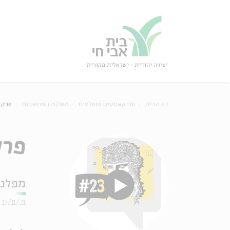
גור
סגור
דף הבית
פודקאסטים מומלצים
מפלגת המחשבות
פרק 23 - מסוכסכים: חזונות וזהויו
פרק 23 - מסוכסכים: חז
מפלג
17/11/21