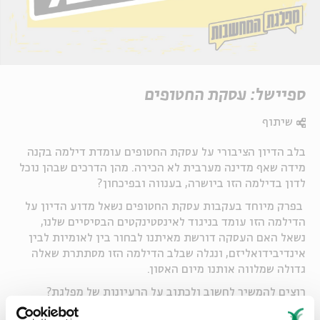
ספיישל: עסקת החטופים
שיתוף
בלב הדיון הציבורי על עסקת החטופים עומדת דילמה בקנה
מידה שאף מדינה מערבית לא הכירה. מהן הדרכים שבהן נוכל
לדון בדילמה הזו ביושרה, בענווה ובפיכחון?
בפרק מיוחד בעקבות עסקת החטופים נשאל מדוע הדיון על
הדילמה הזו עומד בניגוד לאינסטינקטים הבסיסיים שלנו,
נשאל האם העסקה דורשת מאיתנו לבחור בין לאומיות לבין
אינדיבידואליזם, ונגלה שבלב הדילמה הזו מסתתרת שאלה
גדולה שמלווה אותנו מיום האסון.
רוצים להמשיך לחשוב ולכתוב על הרעיונות של מפלגת?
הצטרפו לקהילת הפייסבוק שלנו >>
https://bit.ly/3YnfYJu