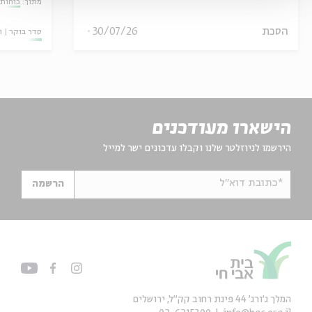
מתוך:
כוחות 
הסכת
30/07/26
סדר בוקר
ו
הישארו מעודכנים
הירשמו לניוזלטר שלנו וקבלו עדכונים ישר למייל
*כתובת דוא"ל
הרשמה
המלך ג'ורג' 44 פינת רחוב קק״ל, ירושלים