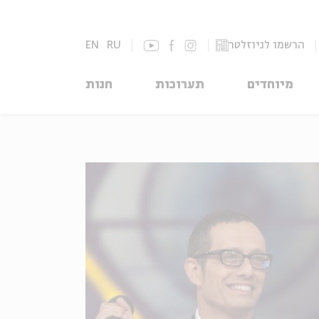
הרשמו לניוזלטר
RU
EN
מיוחדים
תערוכות
חנות