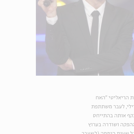
ת הריאליטי "האח
יילי, לעבר משתתפת
תקף אותה בהתייחס
הפקה ושודרה בערוץ
ל שעות היממה (לשעבר