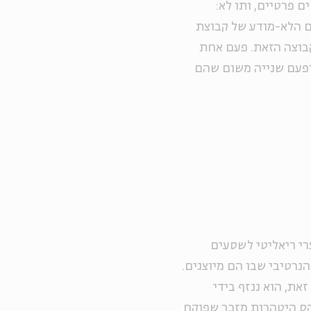
ם פרטיים, ותו לא:
ם הלא-מודע של קבוצת
בוצה הזאת. פעם אחת
ופעם שנייה משום שהם
רי ריאליטי לשסעים
נרטיבי שבו הם מיוצגים.
את, הוא ננזף בידי
טקס היטהרות מזכך שפוקח