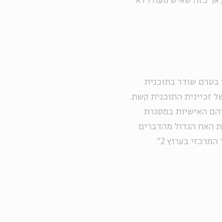
 אך כזה שאיש מעודו לא
בטרם שודר בתוכנית
ל זכיינית התוכנית קשת.
יהם האישיות במסגרת
ת האח הגדול מהדברים
מרכזי בערוץ 2".