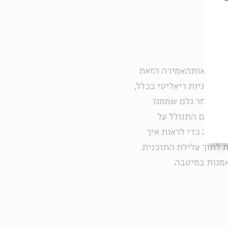
 למציאות
האמירה הזאת
 תוכניות ריאליטי בכלל,
ר, חומר גלם שממנו
תתפים התגולל על
מלאה כדי לראות איך
 לתוך עלילת התוכנית.
אמנות במיטבה.