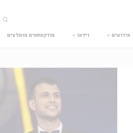
סגור
אירועים
וידאו
פודקאסטים מומלצים