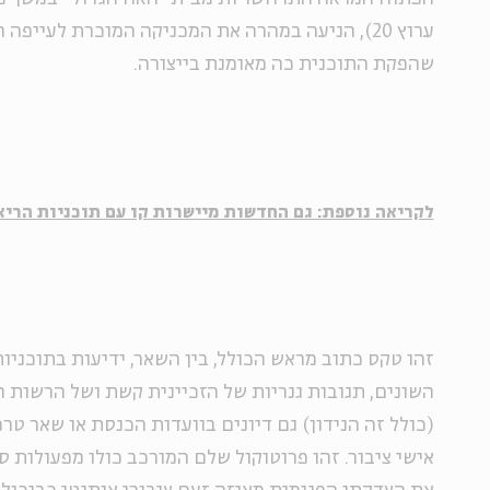
ערוץ 20), הניעה במהרה את המכניקה המוכרת לעייפה
שהפקת התוכנית כה מאומנת בייצורה.
לקריאה נוספת: גם החדשות מיישרות קו עם תוכניות הריא
זהו טקס כתוב מראש הכולל, בין השאר, ידיעות בתוכניות
השונים, תגובות גנריות של הזכיינית קשת ושל הרשות 
(כולל זה הנידון) גם דיונים בוועדות הכנסת או שאר טר
אישי ציבור. זהו פרוטוקול שלם המורכב כולו מפעולות 