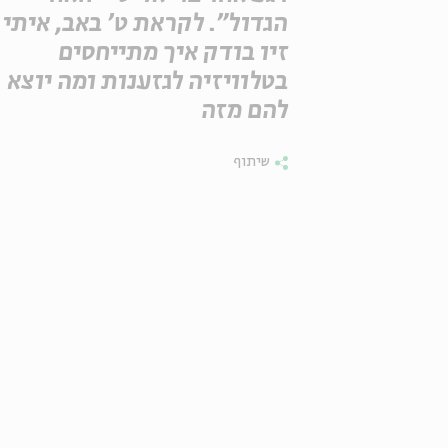
הגדול". לקראת ט' באב, איתי
זיו בודק איך מתייחסים
בטלוויזיה לגזענות ומה יוצא
להם מזה
שיתוף