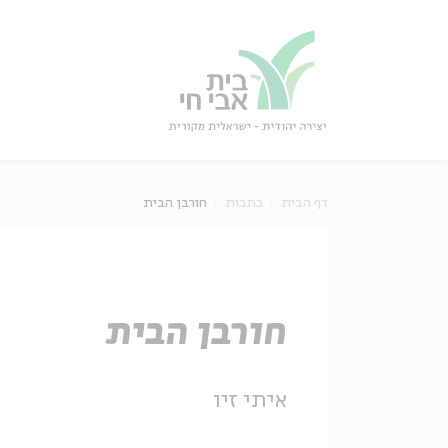
גור
סגור
דף הבית
כתבות
חורבן הבית
חורבן הבית
איתי זיו