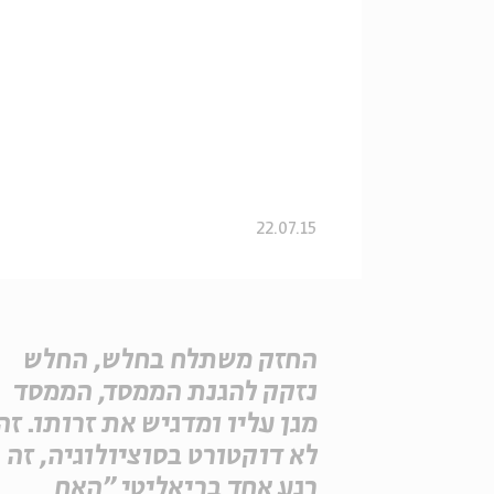
22.07.15
החזק משתלח בחלש, החלש
נזקק להגנת הממסד, הממסד
מגן עליו ומדגיש את זרותו. זה
לא דוקטורט בסוציולוגיה, זה
רגע אחד בריאליטי "האח