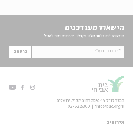
הישארו מעודכנים
הירשמו לניוזלטר שלנו וקבלו עדכונים ישר למייל
*כתובת דוא"ל
הרשמה
המלך ג'ורג' 44 פינת רחוב קק״ל, ירושלים
02-6215300
info@bac.org.il
אירועים
עיון