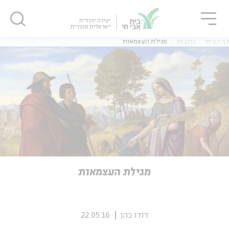
גור
סגור
סגור
דף הבית
כתבות
מגילת העצמאות
ה
אנגלית
נוער
ה
אנגלית
מיוחדי
מגילת העצמאות
דודו כהן
22.05.16