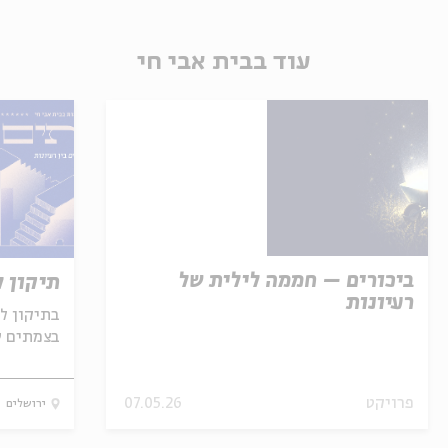
עוד בבית אבי חי
ביכורים – חממה לילית של
תיקון ל
רעיונות
בתיקון ל
בצמתים ש
מקום ובכל
פרויקט
07.05.26
ירושלים