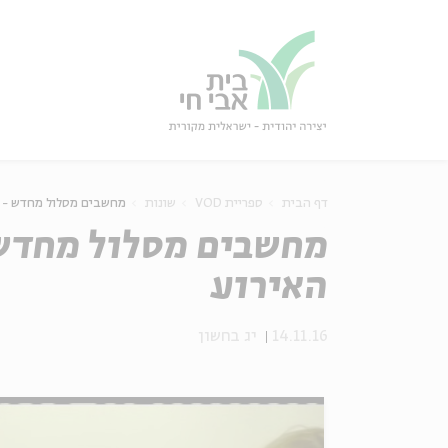
גור
סגור
דף הבית
ספריית VOD
שונות
מחשבים מסלול מחדש - ה
מחשבים מסלול מחדש 
האירוע
14.11.16
יג בחשון