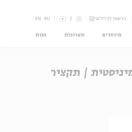
הרשמו לניוזלטר
RU
EN
מיוחדים
תערוכות
חנות
ניסטית | תקציר