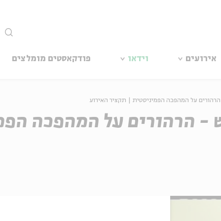
סגור
אירועים
וידאו
פודקאסטים מומלצים
רהורים על המהפכה הפמיניסטית | תקציר האירוע
- הרהורים על המהפכה הפמי