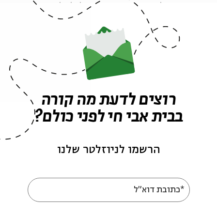
י עשורים בתהליכי שינוי ואף עוברת טלטלה לנוכח השיח
ר הדתי ומה ביטוין בתוך החברה החרדית?
ניברסיטת בר-אילן ועמיתת מחקר במכון הרטמן
ון מנדל
רוצים לדעת מה קורה
בבית אבי חי לפני כולם?
מיניזם
הרשמו לניוזלטר שלנו
*כתובת דוא"ל
עוד בבית אבי חי