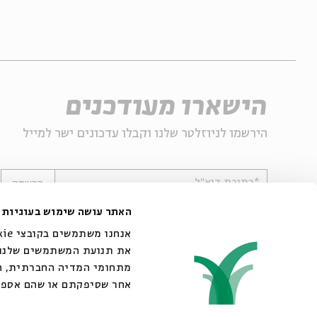
הישארו מעודכנים
הירשמו לניוזלטר שלנו וקבלו עדכונים ישר למייל
*כתובת דוא"ל
הרשמה
האתר עושה שימוש בעוגיות
את תנועת המשתמשים שלנו. 
מתחומי המדיה החברתית, הפ
אחר שסיפקתם או שהם אספו