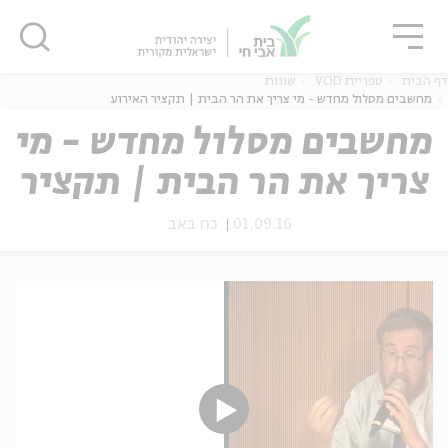
גור
סגור
סגור
דף הבית
ספריית VOD
שונות
מחשבים מסלול מחדש - מי צריך את הר הבית | תקציר האירוע
מחשבים מסלול מחדש - מי
צריך את הר הבית | תקציר
ה
אנגלית
נוער
האירוע
01.09.16
כח באב