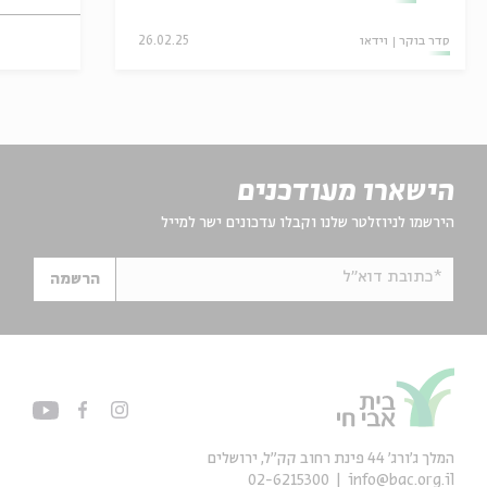
סדר בוקר
וידאו
26.02.25
הישארו מעודכנים
הירשמו לניוזלטר שלנו וקבלו עדכונים ישר למייל
*כתובת דוא"ל
הרשמה
המלך ג'ורג' 44 פינת רחוב קק״ל, ירושלים
02-6215300
info@bac.org.il