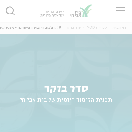
גור
סגור
סגור
דף הבית
ספריית VOD
סדר בוקר
#8: הלכה: הקבוע והמשתנה - מפגש מס' 8
ה
אנגלית
נוער
סדר בוקר
תכנית הלימוד היומית של בית אבי חי