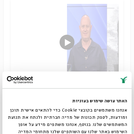
תמורות בעולם מותמר
שיתוף
האתר עושה שימוש בעוגיות
תגיות:
הלכה
מחשבת ההלכה
קימי קפלן
יהדות בעת החדשה
אנחנו משתמשים בקובצי Cookie כדי להתאים אישית תוכן
התנועה הרפורמית
ומודעות, לספק תכונות של מדיה חברתית ולנתח את תנועת
המשתמשים שלנו. בנוסף, אנחנו משתפים מידע על אופן
סגור
השימוש באתר שלנו עם השותפים שלנו מתחומי המדיה