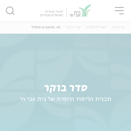
גור
סגור
סגור
דף הבית
ספריית VOD
סדר בוקר
#1: מחשבים מסלול
ה
אנגלית
נוער
סדר בוקר
תכנית הלימוד היומית של בית אבי חי