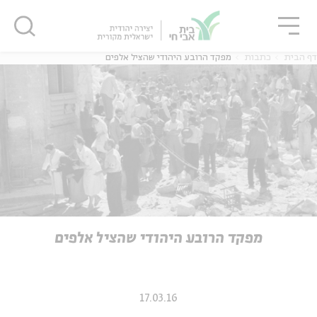
גור
סגור
סגור
דף הבית
כתבות
מפקד הרובע היהודי שהציל אלפים
ה
אנגלית
נוער
ה
אנגלית
מיוחדי
מפקד הרובע היהודי שהציל אלפים
17.03.16