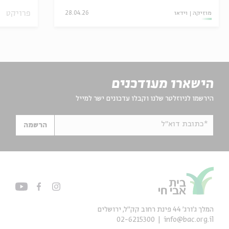
פרויקט
מוזיקה
וידאו
28.04.26
הישארו מעודכנים
הירשמו לניוזלטר שלנו וקבלו עדכונים ישר למייל
*כתובת דוא"ל
הרשמה
המלך ג'ורג' 44 פינת רחוב קק״ל, ירושלים
02-6215300
info@bac.org.il