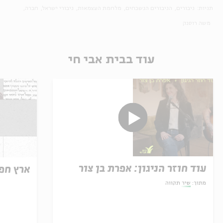
תגיות:
גיבורים
הגיבורים הנשכחים
מלחמת העצמאות
גיבורי ישראל
חברה
משה רוסנק
עוד בבית אבי חי
עוד חוזר הניגון: אפרת בן צור
ארץ חפ
מתוך:
שיר תקווה