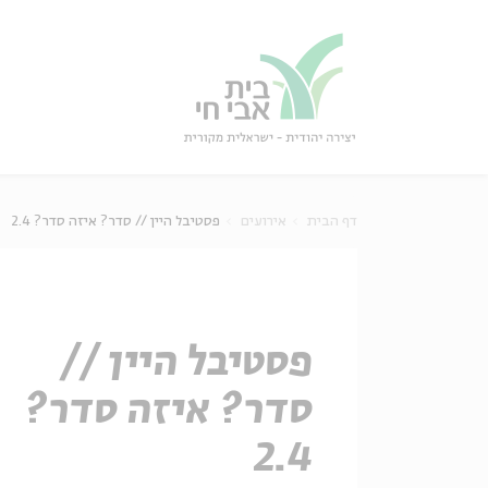
גור
סגור
דף הבית
אירועים
פסטיבל היין // סדר? איזה סדר? 2.4
פסטיבל היין //
סדר? איזה סדר?
2.4