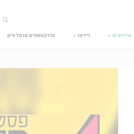
סגור
אירועים
וידאו
פודקאסטים מומלצים