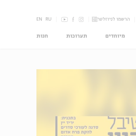
הרשמו לניוזלטר
RU
EN
מיוחדים
תערוכות
חנות