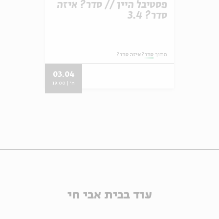
פסטיבל היין // סדר? איזה
סדר? 3.4
מתוך:
סדר? איזה סדר?
03.04
ה' | 19:00
עוד בבית אבי חי