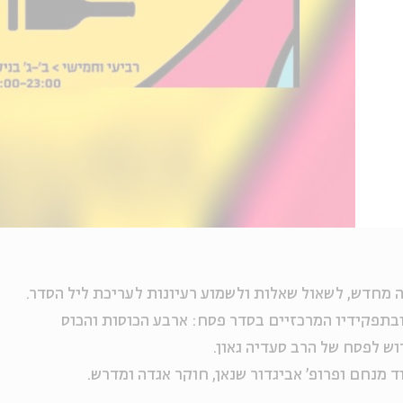
דה מחדש, לשאול שאלות ולשמוע רעיונות לעריכת ליל הסדר.
ובתפקידיו המרכזיים בסדר פסח: ארבע הכוסות והכוס
דוש לפסח של הרב סעדיה גאון.
ד מנחם ופרופ' אביגדור שנאן, חוקר אגדה ומדרש.