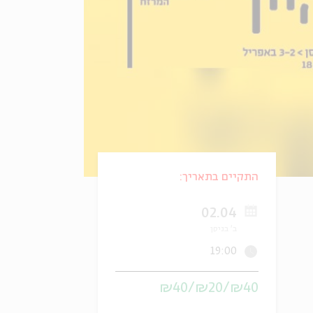
התקיים בתאריך:
02.04
ב' בניסן
19:00
₪40/₪20/₪40