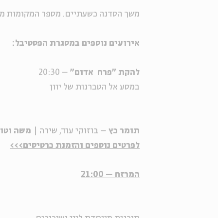
משך הסדנה כשעתיים. מספר המקומות מו
אירועים נוספים במסגרת הפסטיבל:
להקת "פרח אדום"
– 20:30
במסע אל הטברנות של יוון
תומר כץ
– בוזוקי עוד, שירה |
משה וטו
לפרטים נוספים והזמנת כרטיסים>>>
המרזח
– 21:00