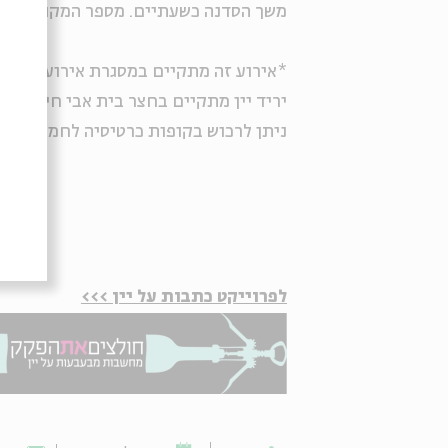
משך הסדנה כשעתיים. מספר המקומות מו
*
אירוע זה מתקיים במסגרת אירועי
פסטיב
יריד יין מתקיים בחצר בית אבי חי, הכני
ניתן לרכוש בקופות כרטיסיה לחמש טעימות יין 
לפרוייקט כתבות על יין >>>