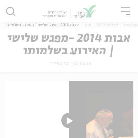
גור
סגור
סגור
דף הבית
ספריית VOD
עיון
אבות 2014 -מפגש שלישי | האירוע בשלמותו
אבות 2014 -מפגש שלישי
| האירוע בשלמותו
ה
אנגלית
נוער
25.05.14
כה באייר