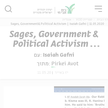
גור
סגור
סגור
דף הבית
ספריית VOD
אנגלית
Sages, Government& Political Activism | Isaiah Gafni | 11.05.2020
Sages, Government &
Political Activism |
ה
אנגלית
נוער
Isaiah Gafni |
Isaiah Gafni
עם:
11.05.2020
Pirkei Avot
מתוך:
יז באייר
11.05.20