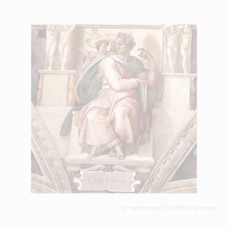
ישעיהו של מיכלאנג'לו (מתוך ויקיפדיה)