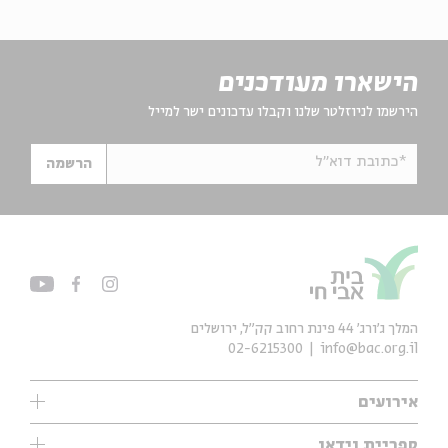
הישארו מעודכנים
הירשמו לניוזלטר שלנו וקבלו עדכונים ישר למייל
*כתובת דוא"ל
הרשמה
המלך ג'ורג' 44 פינת רחוב קק״ל, ירושלים
02-6215300
info@bac.org.il
אירועים
עיון
ספריית וידאו