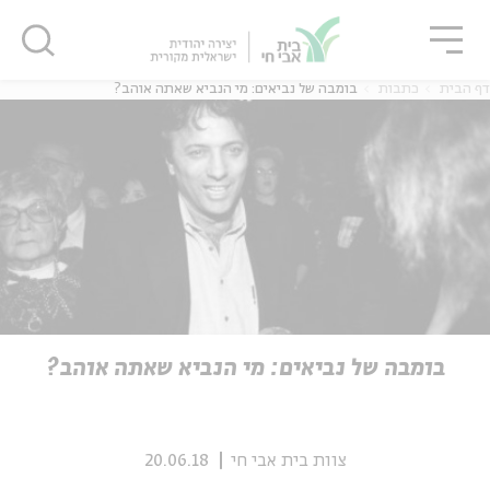
גור
סגור
סגור
דף הבית
כתבות
בומבה של נביאים: מי הנביא שאתה אוהב?
ה
אנגלית
נוער
ה
אנגלית
מיוחדי
בומבה של נביאים: מי הנביא שאתה אוהב?
צוות בית אבי חי
20.06.18