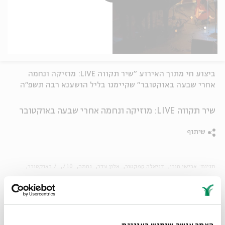
ביצוע חי מתוך האירוע "שיר תקווה LIVE: מוזיקה ונחמה
אחרי שבעה באוקטובר" שקיימנו בליל הושענא רבה תשפ"ה
שיר תקווה LIVE: מוזיקה ונחמה אחרי שבעה באוקטובר
שיתוף
תגיות:
אבישי חורי
דניאלה ספקטור
אלון עדר
נחמה
7.10
7 באוקטובר
ריפוי
סדרת רשת
ביצוע חדש
אינטרפטציה
גרסת כיסוי
קאבר מוזיקלי
שיר תקווה
מוזיקה