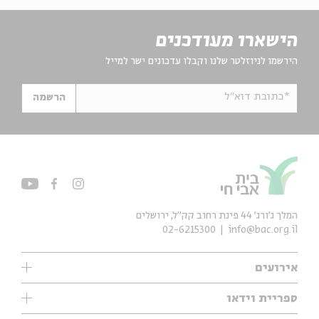
הישארו מעודכנים
הירשמו לניוזלטר שלנו וקבלו עדכונים ישר למייל
*כתובת דוא"ל
הרשמה
המלך ג'ורג' 44 פינת רחוב קק״ל, ירושלים
02-6215300
info@bac.org.il
אירועים
עיון
ספריית וידאו
אנגלית
ילדים