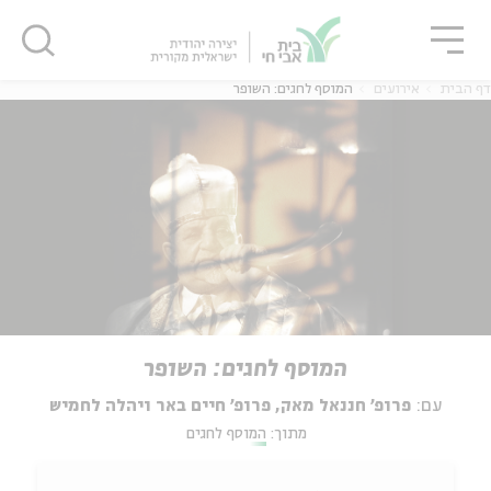
גור
סגור
סגור
דף הבית
אירועים
המוסף לחגים: השופר
המוסף לחגים: השופר
עם:
פרופ' חננאל מאק, פרופ' חיים באר ויהלה לחמיש
מתוך:
המוסף לחגים