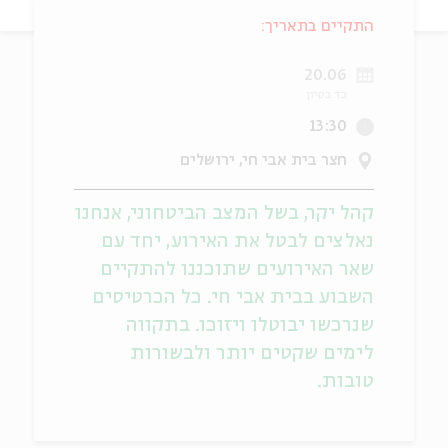
התקיים בתאריך:
ה
אנגלית
מיוחדי
20.06
כד בסיון
13:30
חצר בית אבי חי, ירושלים
קהל יקר, בשל המצב הביטחוני, אנחנו
נאלצים לבטל את האירוע, יחד עם
שאר האירועים שתוכננו להתקיים
השבוע בבית אבי חי. כל הכרטיסים
שנרכשו יבוטלו ויזוכו. בתקווה
לימים שקטים יותר ולבשורות
טובות.