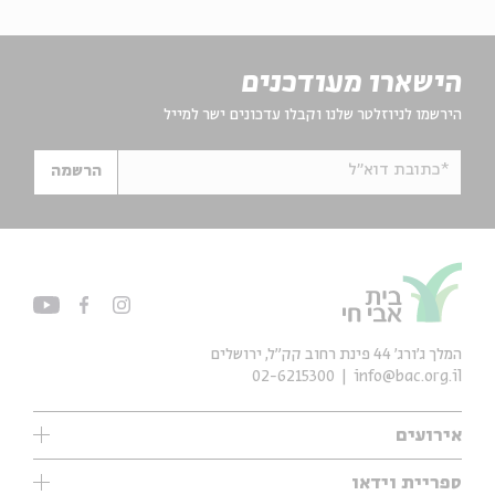
הישארו מעודכנים
הירשמו לניוזלטר שלנו וקבלו עדכונים ישר למייל
*כתובת דוא"ל
הרשמה
המלך ג'ורג' 44 פינת רחוב קק״ל, ירושלים
02-6215300
info@bac.org.il
אירועים
עיון
ספריית וידאו
אנגלית