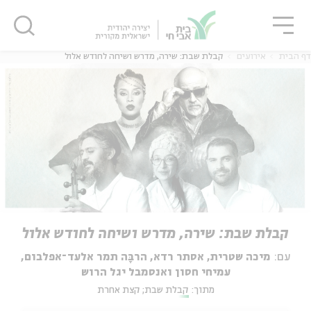
גור
סגור
סגור
דף הבית
אירועים
קבלת שבת: שירה, מדרש ושיחה לחודש אלול
קבלת שבת: שירה, מדרש ושיחה לחודש אלול
עם:
מיכה שטרית, אסתר רדא, הרבָּה תמר אלעד־אפלבום,
עמיחי חסון ואנסמבל יגל הרוש
מתוך:
קבלת שבת; קצת אחרת