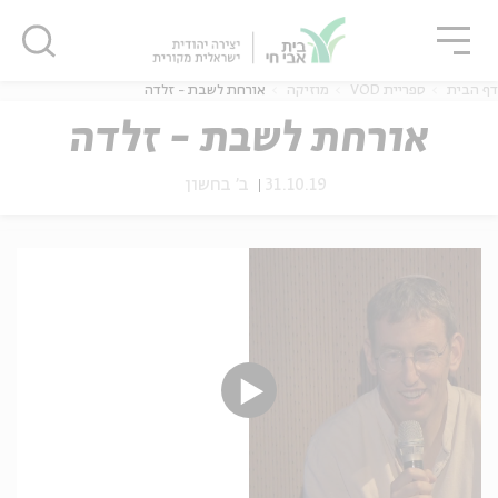
גור
סגור
סגור
דף הבית
ספריית VOD
מוזיקה
אורחת לשבת - זלדה
אורחת לשבת - זלדה
31.10.19
ב' בחשון
ה
אנגלית
נוער