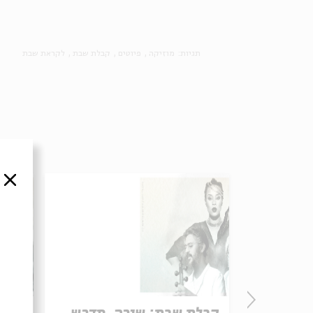
תגיות:
מוזיקה
פיוטים
קבלת שבת
לקראת שבת
סגור