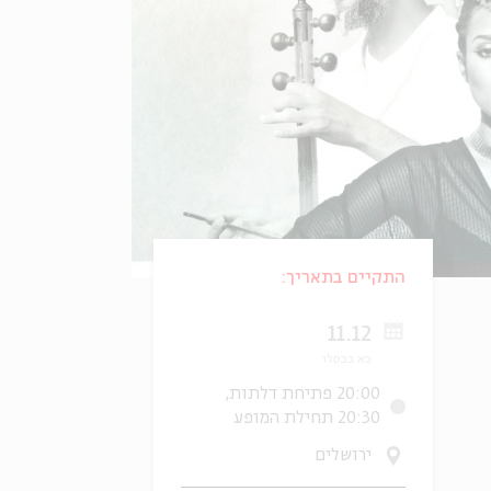
התקיים בתאריך:
11.12
כא בכסלו
20:00 פתיחת דלתות,
20:30 תחילת המופע
ירושלים