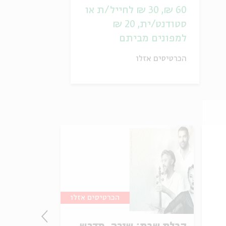
60 ₪, 30 ₪ לחייל/ת או
סטודנט/ית, 20 ₪
למפונים מביתם
הכרטיסים אזלו
הכרטיסים אזלו