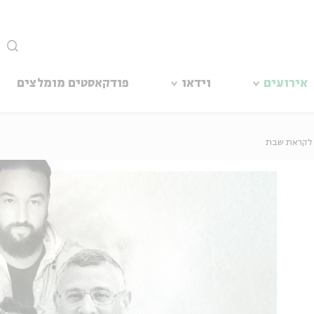
סגור
אירועים
וידאו
פודקאסטים מומלצים
 לקראת שבת