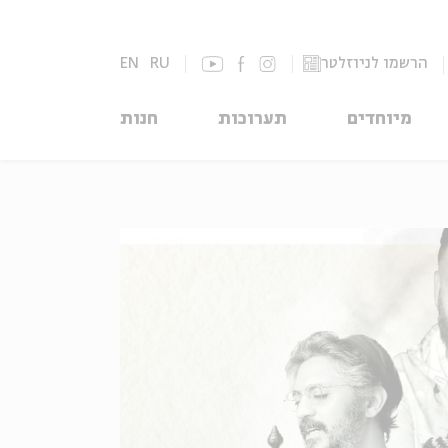
הרשמו לניוזלטר
RU
EN
מיוחדים
תערוכות
חנות