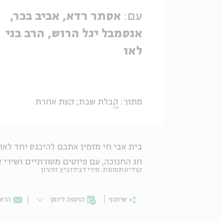
עם:
אסתר רדא, אביב בכר,
אנסמבל יגל הרוש, הרב בני
לאו
מתוך:
קבלת שבת; קצת אחרת
בית אבי חי מזמין אתכם להיכנס יחד לא
חג החנוכה, עם פיוטים מסורתיים ושירי א
קרדיט תמונות: מירי דבידוביץ, זוהרון
שיתוף
הוספה ליומן
הרשמ