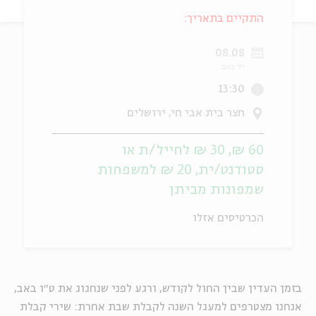
התקיים בתאריך:
ה
אנגלית
מיוחדי
08.08
יד באב
13:30
חצר בית אבי חי, ירושלים
60 ₪, 30 ₪ לחייל/ת או
סטודנט/ית, 20 ₪ למשפחות
שמפונות מביתן
הכרטיסים אזלו
בזמן העדין שבין החול לקודש, ורגע לפני שנחגוג את ט״ו באב,
אנחנו מצטרפים למעגל השנה לקבלת שבת אחרת: שירי קבלת