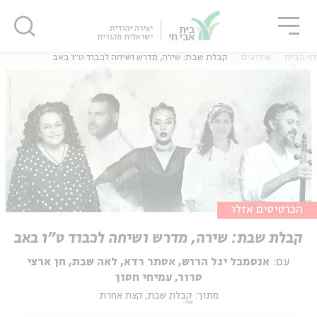
גור
סגור
סגור
דף הבית
אירועים
קבלת שבת: שירה, מדרש ושיחה לכבוד ט״ו באב
הכרטיסים אזלו
קבלת שבת: שירה, מדרש ושיחה לכבוד ט״ו באב
עם:
אנסמבל יגל הרוש, אסתר רדא, לאה שבת, חן ארצי
סרור, עמיחי חסון
מתוך:
קבלת שבת; קצת אחרת