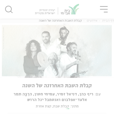
גור
סגור
סגור
דף הבית
אירועים
קבלת השבת האחרונה של השנה
קבלת השבת האחרונה של השנה
עם:
ריף כהן, דניאל זמיר, עמיחי חסון, הרַבָּה תמר
אלעד־אפלבום ואנסמבל יגל הרוש
מתוך:
קבלת שבת; קצת אחרת