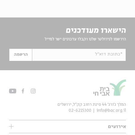
הישארו מעודכנים
הירשמו לניוזלטר שלנו וקבלו עדכונים ישר למייל
*כתובת דוא"ל
הרשמה
המלך ג'ורג' 44 פינת רחוב קק״ל, ירושלים
02-6215300
info@bac.org.il
אירועים
עיון