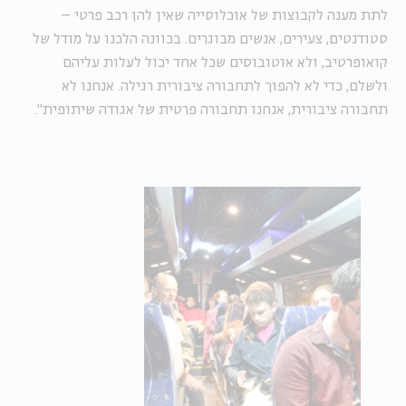
לתת מענה לקבוצות של אוכלוסייה שאין להן רכב פרטי –
סטודנטים, צעירים, אנשים מבוגרים. בכוונה הלכנו על מודל של
קואופרטיב, ולא אוטובוסים שכל אחד יכול לעלות עליהם
ולשלם, כדי לא להפוך לתחבורה ציבורית רגילה. אנחנו לא
תחבורה ציבורית, אנחנו תחבורה פרטית של אגודה שיתופית".