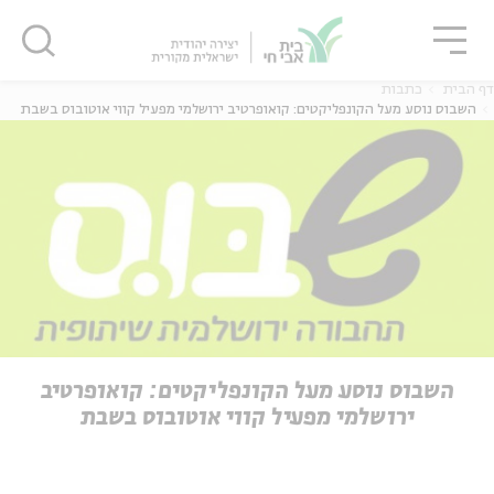
גור
סגור
סגור
דף הבית
כתבות
השבוס נוסע מעל הקונפליקטים: קואופרטיב ירושלמי מפעיל קווי אוטובוס בשבת
ה
אנגלית
נוער
ה
אנגלית
מיוחדי
השבוס נוסע מעל הקונפליקטים: קואופרטיב
ירושלמי מפעיל קווי אוטובוס בשבת