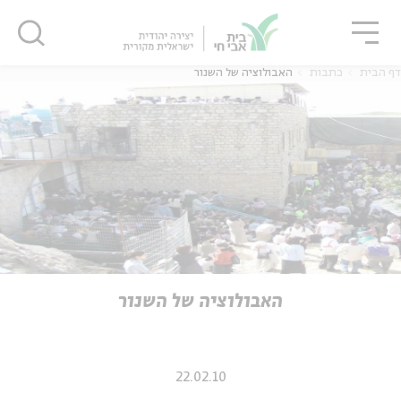
גור
סגור
סגור
דף הבית
כתבות
האבולוציה של השנור
ה
אנגלית
נוער
ה
אנגלית
מיוחדי
האבולוציה של השנור
22.02.10