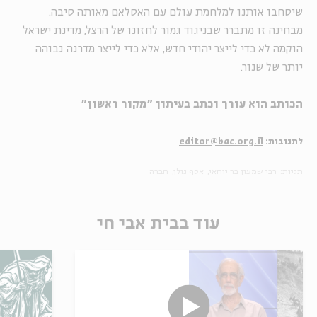
שיסחבו אותנו למלחמת עולם עם האסלאם מאותה סיבה.
מבחינה זו מתברר שבניגוד גמור לחזונו של הרצל, מדינת ישראל
הוקמה לא כדי לייצר יהודי חדש, אלא כדי לייצר מדרגה גבוהה
יותר של שנור.
הכותב הוא עורך וכתב בעיתון "מקור ראשון"
לתגובות:
editor@bac.org.il
תגיות:
רבי שמעון בר יוחאי
אסף גולן
חברה
עוד בבית אבי חי