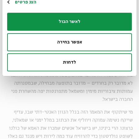
הרשמה
הצג פרטים
והפלא ופלא - הבנייה נעשה בקלות, ללא מאבקים קשים. כלומר,
כשמגרדים מעט את שכבת המלל הרב שנשפך באירועים מהסוג
לאשר הכול
הזה, מתבררת תמונה מורכבת, שהקשר בינה לבין מאבק הלכתי
נקי לא ברור. ייתכן אפילו שמטרת ההפגנות שונה, וקשורה
במאבקי כוח, ביחסי ציבור ובגיוס תרומות לארגונים המפגינים.
אפשר בחירה
אלא שכאן צריכה להיגמר הסובלנות והסבלנות שלנו כחברה. לא
ייתכן שגופים שוליים, שכלל לא מכירים במדינת ישראל, יכתיבו
לדחות
לנו איך לחיות בארץ ואף יגזרו קופון יפה בגלל המאבקים בנו,
במיוחד כשכלל לא מדובר במאבק בעל משמעות אמיתית. ואגב,
לא מדובר רק בחרדים – מדובר בתופעה מבחילה, שבמסגרתה
עמותות ציבוריות מימין ומשמאל מתפרנסות יפה מהשחרת פני
החברה בישראל.
מי שיתקוף את המאמר הזה בגלל הגוון האנטי-דתי שבו, עדיף
שייקח נשימה עמוקה ויחליף את הכתוב במלל ימני או שמאלני,
כרצונו. הרי בינינו, יש בישראל אנשים שמכרו את האמא של כולנו
לשופט גולדסטון כדי להרוויח עוד כמה לירות ויש מנגד גם כאלו