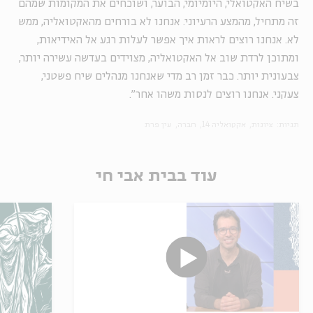
בשיח האקטואלי, היומיומי, הבוער, ושוכחים את המקומות שמהם
זה מתחיל, מהמצע הרעיוני. אנחנו לא בורחים מהאקטואליה, ממש
לא. אנחנו רוצים לראות איך אפשר לעלות רגע אל האידיאות,
ומתוכן לרדת שוב אל האקטואליה, מצוידים בעדשה עשירה יותר,
צבעונית יותר. כבר זמן רב מדי שאנחנו מנהלים שיח פשטני,
צעקני. אנחנו רוצים לנסות משהו אחר".
תגיות:
ציונות
אקטואליה 14
חברה
עין פרת
עוד בבית אבי חי