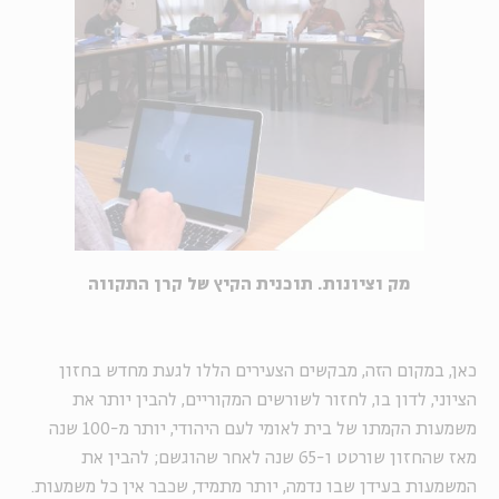
מק וציונות. תוכנית הקיץ של קרן התקווה
כאן, במקום הזה, מבקשים הצעירים הללו לגעת מחדש בחזון
הציוני, לדון בו, לחזור לשורשים המקוריים, להבין יותר את
משמעות הקמתו של בית לאומי לעם היהודי, יותר מ-100 שנה
מאז שהחזון שורטט ו-65 שנה לאחר שהוגשם; להבין את
המשמעות בעידן שבו נדמה, יותר מתמיד, שכבר אין כל משמעות.