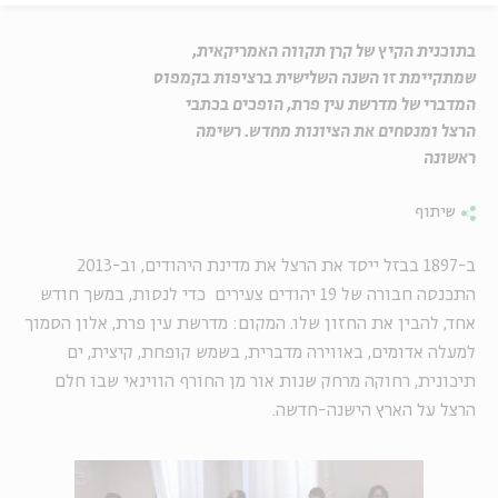
בתוכנית הקיץ של קרן תקווה האמריקאית,
שמתקיימת זו השנה השלישית ברציפות בקמפוס
המדברי של מדרשת עין פרת, הופכים בכתבי
הרצל ומנסחים את הציונות מחדש. רשימה
ראשונה
שיתוף
ב-1897 בבזל ייסד את הרצל את מדינת היהודים, וב-2013
התכנסה חבורה של 19 יהודים צעירים כדי לנסות, במשך חודש
אחד, להבין את החזון שלו. המקום: מדרשת עין פרת, אלון הסמוך
למעלה אדומים, באווירה מדברית, בשמש קופחת, קיצית, ים
תיכונית, רחוקה מרחק שנות אור מן החורף הווינאי שבו חלם
הרצל על הארץ הישנה-חדשה.