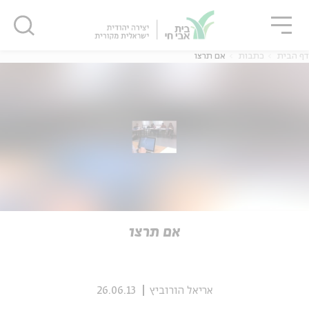
גור
סגור
סגור
דף הבית
כתבות
אם תרצו
ה
אנגלית
נוער
ה
אנגלית
מיוחדי
אם תרצו
אריאל הורוביץ
26.06.13