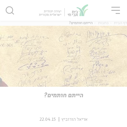
גור
סגור
סגור
דף הבית
כתבות
הייתם חותמים?
ה
אנגלית
נוער
ה
אנגלית
מיוחדי
הייתם חותמים?
אריאל הורוביץ
22.04.15