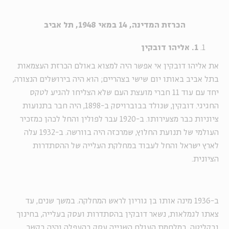
הכרזת המדינה, 14 במאי 1948, תל אביב
1. אליהו דובקין
את אליהו דובקין אי אפשר היה למצוא באולם הכרזת העצמאות
בתל אביב באותו יום שישי בצהריים; הוא היה בירושלים הנצורה,
יחד עם עוד 11 חברי מועצת העם שלא הצליחו להגיע לטקס
החגיגי. דובקין, שנולד בבוברויסק ב-1898, היה חבר בתנועות
ציוניות כבר מצעירותו. ב-1920 עבר לפולין והחל לכהן כמזכיר
העולמי של תנועת החלוץ, שמרכזה היה בוורשה. ב-1932 עלה
לארץ ישראל והחל לעבוד במחלקת העלייה של ההסתדרות
הציונית.
ב-1936 מינה אותו בן גוריון לראש המחלקה. במשך שנים, עד
צאתו לגמלאות, נשאר דובקין בהסתדרות ועסק בעלייה, בחינוך
ובקליטה. במלחמת העולם השנייה עסק בהעפלה והיה בקשר