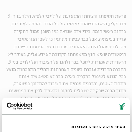
פרשת חטיפתו ורציחתו המזעזעת של לייבי קלצקי, הילד בן ה-9
מברוקלין, היא התגשמות סיוטיו של כל הורה. חטיפה לאור יום,
ברחוב ראשי הומה, בידי אדם שנראה כמו השכן ממול. החקירה
עדיין בעיצומה, אבל כבר עכשיו מסתמן כי לשכן הנורמטיבי
מהדלת שממול היתה היסטוריה מכובדת של הפרעות נפשיות.
היסטוריה שאיש חוץ ממשפחתו הקרובה לא ידע עליה, בעיקר לא
הרשויות שאמורות לטפל בכך ולהגן על הציבור ועל ילדים בני 9.
החברה החרדית עוברת בשנים האחרונות תהליך התפכחות מואץ
בכל הנוגע לטיפול במקרים כאלה. כבר לא מטאטאים אותם
מתחת לשטיח, והרבנים מנחים את הציבור להתלונן במשטרה,
מתוך הבנה שרק לה יש כלים לחקור ולהעמיד לדין את הפושעים.
יש הרבה יותר מוּדעות לחיוניות הטיפול בנפגעים, והוקמו
מערכות סיוע המבינות את הרגישויות המיוחדות של הציבור
החרדי בכל הקשור לסוגיה זו.
ועם זה, דווקא ערכי צנעת הפרט וכבוד הזולת, המושרשים בהוויה
האתר עושה שימוש בעוגיות
החרדית, עלולים לשמש מחסה לתוקפים הפוטנציאלים. השכן