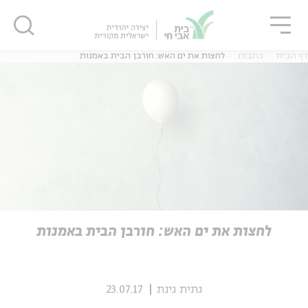
גור
סגור
סגור
דף הבית
כתבות
לחצות את ים האש: חורבן הבית באמנות
ה
אנגלית
נוער
ה
אנגלית
מיוחדי
לחצות את ים האש: חורבן הבית באמנות
גתית גינת
23.07.17