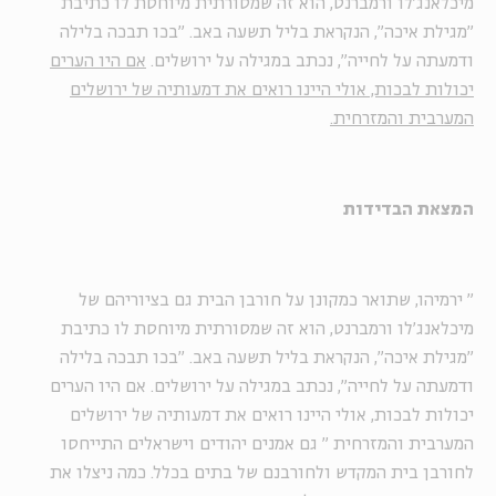
מיכלאנג'לו ורמברנט, הוא זה שמסורתית מיוחסת לו כתיבת
"מגילת איכה", הנקראת בליל תשעה באב. "בכו תבכה בלילה
ודמעתה על לחייה", נכתב במגילה על ירושלים.
אם היו הערים
יכולות לבכות, אולי היינו רואים את דמעותיה של ירושלים
המערבית והמזרחית.
המצאת הבדידות
"
ירמיהו, שתואר כמקונן על חורבן הבית גם בציוריהם של
מיכלאנג'לו ורמברנט, הוא זה שמסורתית מיוחסת לו כתיבת
"מגילת איכה", הנקראת בליל תשעה באב. "בכו תבכה בלילה
ודמעתה על לחייה", נכתב במגילה על ירושלים. אם היו הערים
יכולות לבכות, אולי היינו רואים את דמעותיה של ירושלים
המערבית והמזרחית
"
גם אמנים יהודים וישראלים התייחסו
לחורבן בית המקדש ולחורבנם של בתים בכלל. כמה ניצלו את