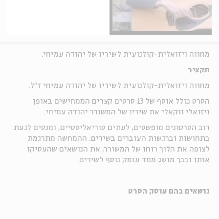
מחווה ויזואלית-קולנועית לשיריו של יהודה עמיחי.
תקציר
מחווה ויזואלית-קולנועית לשיריו של יהודה עמיחי ז"ל.
הסרט כולל אוסף של 13 סרטים קצרים הממחישים באופן
ויזואלי ווקאלי את שיריו של המשורר יהודה עמיחי.
רוב הסרטונים מופשטים, לעתים סוריאליסטיים, ומנסים לגעת
בתחושות וברגשות העוברים בשירים. ההמחשה מתרגמת
לצופה את הלוך רוחו של המשורר, את הנושאים שהעסיקו
אותו ובכך מושג ממד עומק נוסף לשירים.
נושאים בהם עוסק הסרט