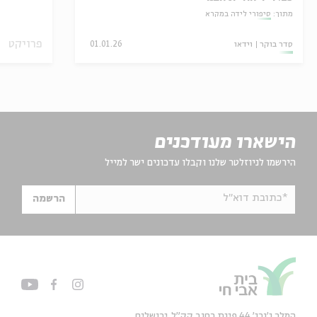
מתוך:
סיפורי לידה במקרא
פרויקט
סדר בוקר
וידאו
01.01.26
הישארו מעודכנים
הירשמו לניוזלטר שלנו וקבלו עדכונים ישר למייל
*כתובת דוא"ל
הרשמה
המלך ג'ורג' 44 פינת רחוב קק״ל, ירושלים