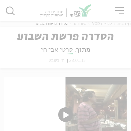
גור
סגור
סגור
דף הבית
ספריית VOD
מיוחדים
הסדרה פרשת השבוע
הסדרה פרשת השבוע
מתוך:
סרטי אבי חי
ה
אנגלית
נוער
28.01.15
ח' בשבט