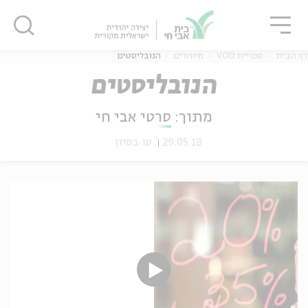
גור
סגור
סגור
דף הבית
ספריית VOD
מיוחדים
הנובליסטים
הנובליסטים
מתוך:
סרטי אבי חי
ה
אנגלית
נוער
29.05.18
טו בסיון