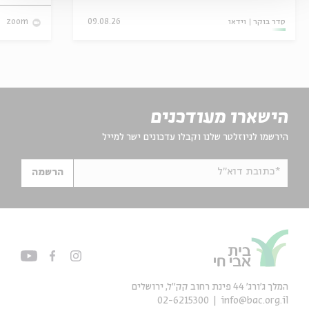
סדר בוקר
וידאו
09.08.26
zoom
הישארו מעודכנים
הירשמו לניוזלטר שלנו וקבלו עדכונים ישר למייל
*כתובת דוא"ל
הרשמה
המלך ג'ורג' 44 פינת רחוב קק״ל, ירושלים
02-6215300
info@bac.org.il