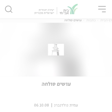
גור
סגור
סגור
דף הבית
כתבות
עושים סולחה
ה
אנגלית
נוער
ה
אנגלית
מיוחדי
עושים סולחה
עמית גולדנברג
06.10.08