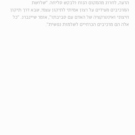
הרעה, לחרוג מהמקום הנוח ולבקש סליחה. "שלושת
המרכיבים מעידים על רצון אמיתי לתיקון עצמי, שבא דרך תיקון
חיצוני ואינטרקציה של האדם עם סביבתו", אומר שיינברג. "כל
אלה הם מרכיבים הכרחיים לשלמות נפשית".