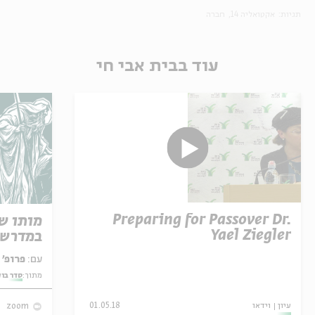
תגיות:
אקטואליה 14
חברה
עוד בבית אבי חי
Preparing for Passover Dr.
מותו ש
Yael Ziegler
במדרש 
עם:
פרופ' אביגדור שנאן
מתוך:
סדר בו
עיון
וידאו
01.05.18
zoom