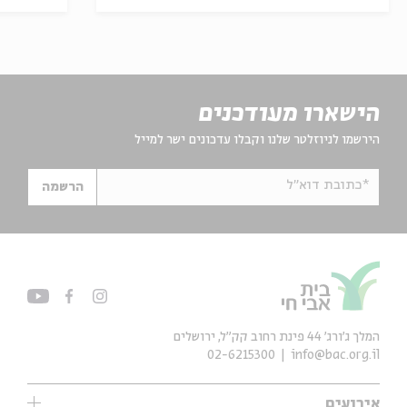
הישארו מעודכנים
הירשמו לניוזלטר שלנו וקבלו עדכונים ישר למייל
*כתובת דוא"ל
הרשמה
המלך ג'ורג' 44 פינת רחוב קק״ל, ירושלים
02-6215300
info@bac.org.il
אירועים