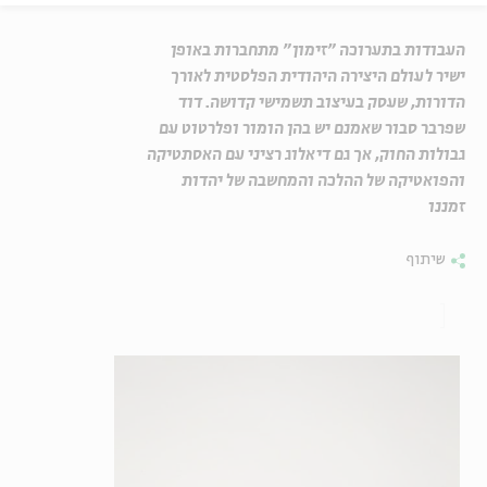
העבודות בתערוכה "זימון" מתחברות באופן
ישיר לעולם היצירה היהודית הפלסטית לאורך
הדורות, שעסק בעיצוב תשמישי קדושה. דוד
שפרבר סבור שאמנם יש בהן הומור ופלרטוט עם
גבולות החוק, אך גם דיאלוג רציני עם האסתטיקה
והפואטיקה של ההלכה והמחשבה של יהדות
זמננו
שיתוף