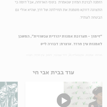
הזמנה לברכת המזון שנאמרת בסוף הארוחה, אבל דומה כי
התצוגה דווקא מסמנת את תחילתה של דרך, שהיא אולי גם
הבטחה לעתיד.
"זימון - תערוכת אמנות יהודית עכשווית", המשכן
לאמנות עין חרוד. אוצרת: דבורה ליס
תגיות:
אמנות
אקטואליה 14
דוד שפרבר
זימון
עין חרוד
חברה
עוד בבית אבי חי