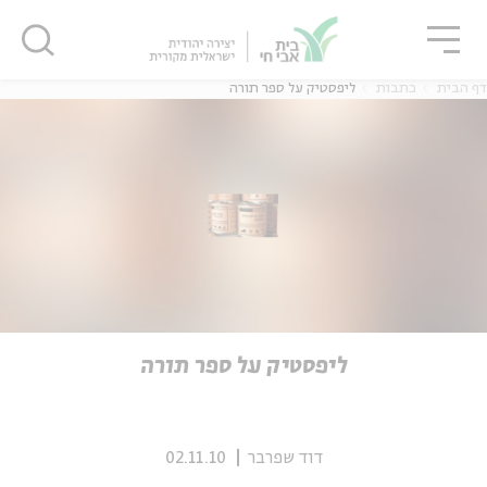
גור
סגור
סגור
דף הבית
כתבות
ליפסטיק על ספר תורה
ה
אנגלית
נוער
ה
אנגלית
מיוחדי
ליפסטיק על ספר תורה
דוד שפרבר
02.11.10