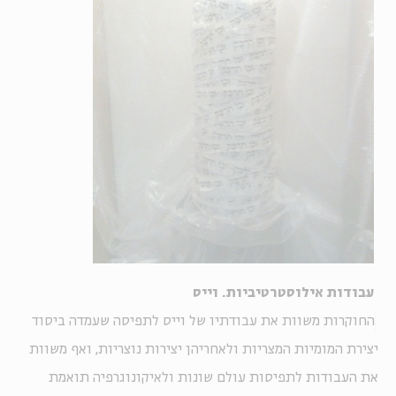
עבודות אילוסטרטיביות. וייס
החוקרות משוות את עבודתיו של וייס לתפיסה שעמדה ביסוד
יצירת המומיות המצריות ולאחריהן יצירות נוצריות, ואף משוות
את העבודות לתפיסות עולם שונות ולאיקונוגרפיה תואמת