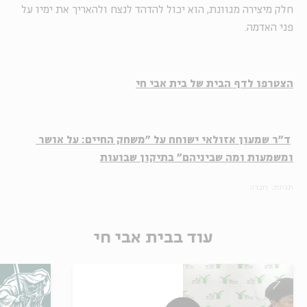
חלק מיצירה מגוונת, הוא יכול להדהד לנצח ולהאריך את ימיו על
פני האדמה.
הצטרפו לדף הבית של בית אבי חי
ד"ר שמעון אזולאי
ישוחח על "משחק החיים: על אושר
ומשמעות ומה שביניהם
" בתיקון שבועות
תגיות:
חברה
עוד בבית אבי חי