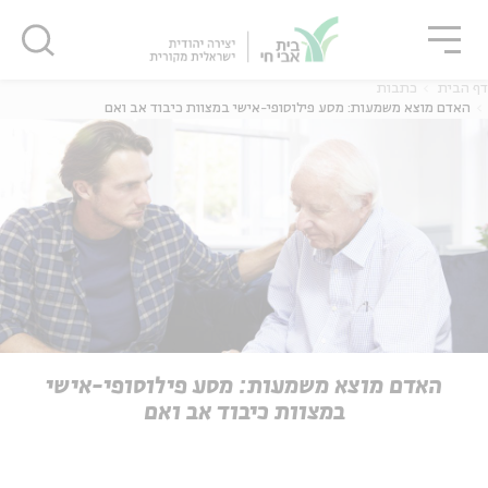
גור
סגור
סגור
דף הבית
כתבות
האדם מוצא משמעות: מסע פילוסופי-אישי במצוות כיבוד אב ואם
ה
אנגלית
נוער
ה
אנגלית
מיוחדי
האדם מוצא משמעות: מסע פילוסופי-אישי
במצוות כיבוד אב ואם