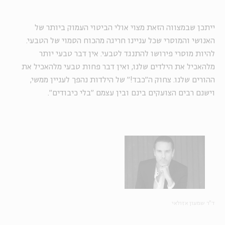
ייתכן שבמצווה הזאת מצוי אולי הביטוי העמוק ביותר של
האנושי והמוסרי שכל עניינו חריגה מהכוח הסמוי של הטבעי.
להיות מוסרי פירושו להתנגד לטבעי. אין דבר טבעי יותר
מלהאכיל את הילדים שלנו, ואין דבר פחות טבעי מלהאכיל את
ההורים שלנו. צחוק ה"כבד!" של הילדות נהפך לעניין ממשי,
וישנם רבים הצועקים בינם ובין עצמם "בלי כיבודים".
ד"ר שמעון אזולאי