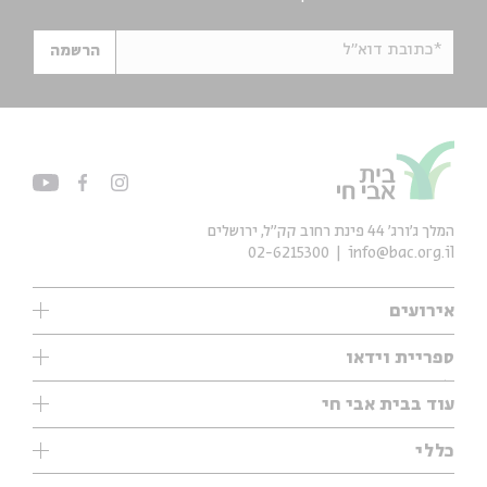
*כתובת דוא"ל
הרשמה
המלך ג'ורג' 44 פינת רחוב קק״ל, ירושלים
02-6215300
info@bac.org.il
אירועים
עיון
ספריית וידאו
אנגלית
ילדים
שיעורי בוקר
עוד בבית אבי חי
מוזיקה
מיוחדים
תערוכות
עיון
כללי
נוער
מיוחדים
מיוחדים
צרו קשר
ספרות ושירה