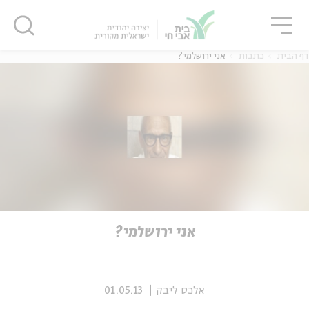
גור
סגור
סגור
דף הבית
כתבות
אני ירושלמי?
ה
אנגלית
נוער
ה
אנגלית
מיוחדי
אני ירושלמי?
אלכס ליבק
01.05.13